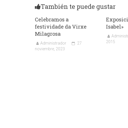
También te puede gustar
Celebramos a
Exposici
festividade da Virxe
Isabel»
Milagrosa
Administ
2015
Administrador
27
noviembre, 2023