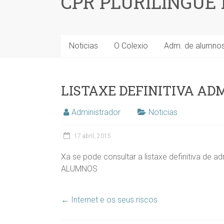
CPR PLURILINGÜE
Noticias
O Colexio
Adm. de alumno
LISTAXE DEFINITIVA AD
Administrador
Noticias
17 abril, 2015
Xa se pode consultar a listaxe definitiva de
ALUMNOS
←
Internet e os seus riscos