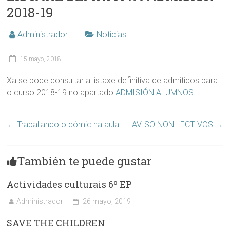
2018-19
Administrador
Noticias
15 mayo, 2018
Xa se pode consultar a listaxe definitiva de admitidos para
o curso 2018-19 no apartado
ADMISIÓN ALUMNOS
←
Traballando o cómic na aula
AVISO NON LECTIVOS
→
También te puede gustar
Actividades culturais 6º EP
Administrador
26 mayo, 2019
SAVE THE CHILDREN