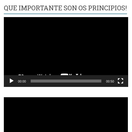
QUE IMPORTANTE SON OS PRINCIPIOS!
Reproductor
de
vídeo
00:00
00:50