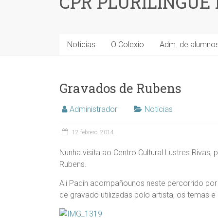
CPR PLURILINGÜE
Noticias
O Colexio
Adm. de alumno
Gravados de Rubens
Administrador
Noticias
12 febrero, 2014
Nunha visita ao Centro Cultural Lustres Rivas,
Rubens.
Ali Padín acompañounos neste percorrido por 
de gravado utilizadas polo artista, os temas 