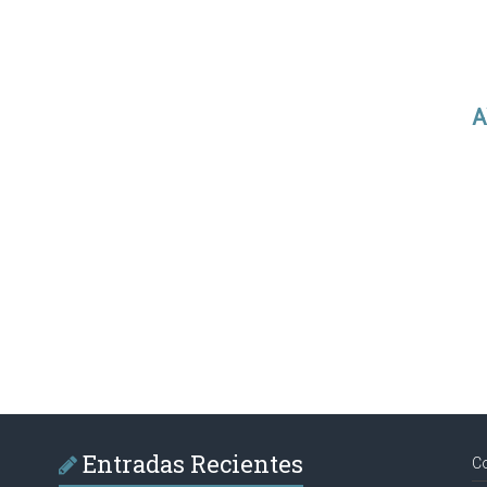
A
Entradas Recientes
C