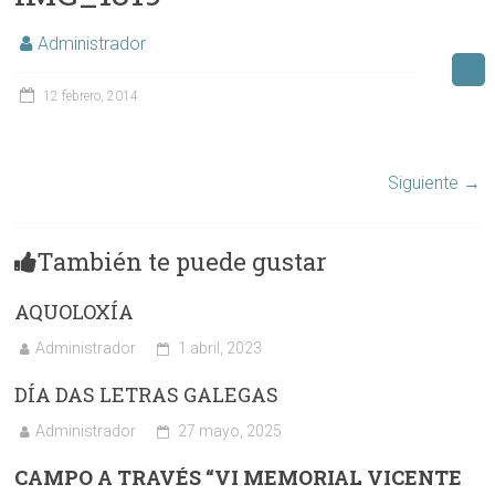
Administrador
12 febrero, 2014
Siguiente →
También te puede gustar
AQUOLOXÍA
Administrador
1 abril, 2023
DÍA DAS LETRAS GALEGAS
Administrador
27 mayo, 2025
CAMPO A TRAVÉS “VI MEMORIAL VICENTE