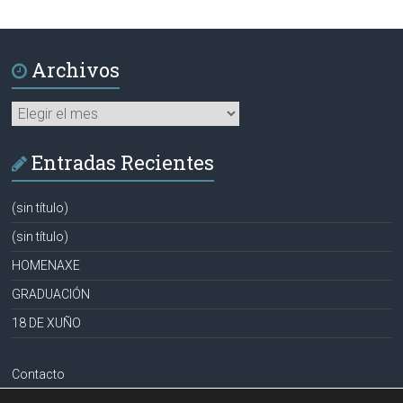
Archivos
Archivos
Entradas Recientes
(sin título)
(sin título)
HOMENAXE
GRADUACIÓN
18 DE XUÑO
Contacto
Aviso legal