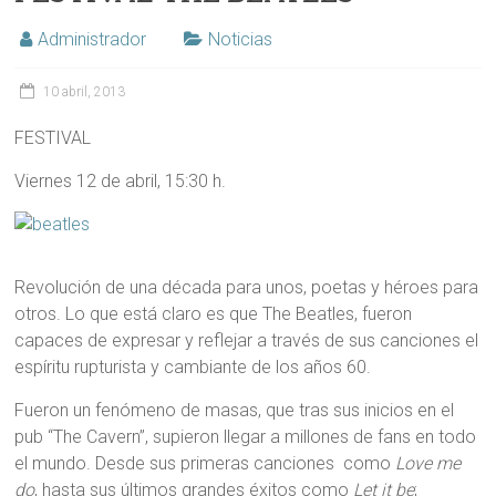
Administrador
Noticias
10 abril, 2013
FESTIVAL
Viernes 12 de abril, 15:30 h.
Revolución de una década para unos, poetas y héroes para
otros. Lo que está claro es que The Beatles, fueron
capaces de expresar y reflejar a través de sus canciones el
espíritu rupturista y cambiante de los años 60.
Fueron un fenómeno de masas, que tras sus inicios en el
pub “The Cavern”, supieron llegar a millones de fans en todo
el mundo. Desde sus primeras canciones como
Love me
do
, hasta sus últimos grandes éxitos como
Let it be
;