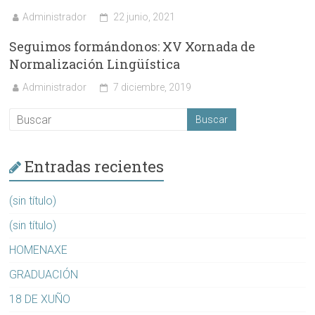
Administrador
22 junio, 2021
Seguimos formándonos: XV Xornada de
Normalización Lingüística
Administrador
7 diciembre, 2019
Entradas recientes
(sin título)
(sin título)
HOMENAXE
GRADUACIÓN
18 DE XUÑO