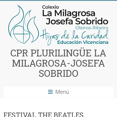
Saltar
al
contenido
CPR PLURILINGÜE LA
MILAGROSA-JOSEFA
SOBRIDO
Menú
FESTIVAL THE BEATLES