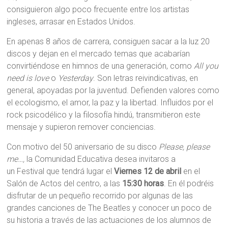
consiguieron algo poco frecuente entre los artistas
ingleses, arrasar en Estados Unidos.
En apenas 8 años de carrera, consiguen sacar a la luz 20
discos y dejan en el mercado temas que acabarían
convirtiéndose en himnos de una generación, como
All you
need is love
o
Yesterday
. Son letras reivindicativas, en
general, apoyadas por la juventud. Defienden valores como
el ecologismo, el amor, la paz y la libertad. Influidos por el
rock psicodélico y la filosofía hindú, transmitieron este
mensaje y supieron remover conciencias.
Con motivo del 50 aniversario de su disco
Please, please
me…,
la Comunidad Educativa desea invitaros a
un Festival que tendrá lugar el
Viernes 12 de abril
en el
Salón de Actos del centro, a las
15:30 horas
. En él podréis
disfrutar de un pequeño recorrido por algunas de las
grandes canciones de The Beatles y conocer un poco de
su historia a través de las actuaciones de los alumnos de