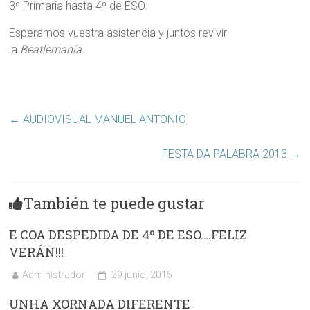
3º Primaria hasta 4º de ESO.
Esperamos vuestra asistencia y juntos revivir
la
Beatlemanía.
←
AUDIOVISUAL MANUEL ANTONIO
FESTA DA PALABRA 2013
→
También te puede gustar
E COA DESPEDIDA DE 4º DE ESO….FELIZ
VERÁN!!!
Administrador
29 junio, 2015
UNHA XORNADA DIFERENTE