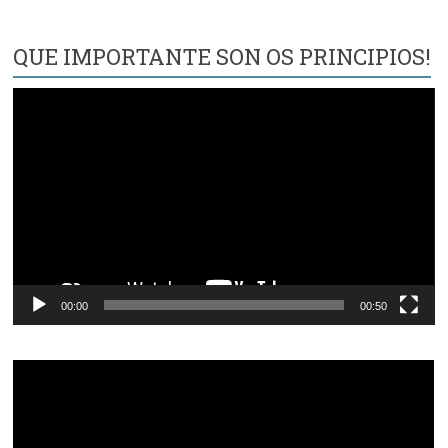
QUE IMPORTANTE SON OS PRINCIPIOS!
Reproductor
de
vídeo
00:00
00:50