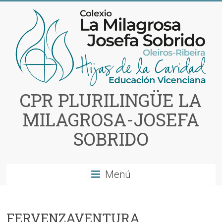
Saltar
al
contenido
CPR PLURILINGÜE LA
MILAGROSA-JOSEFA
SOBRIDO
Menú
FERVENZAVENTURA