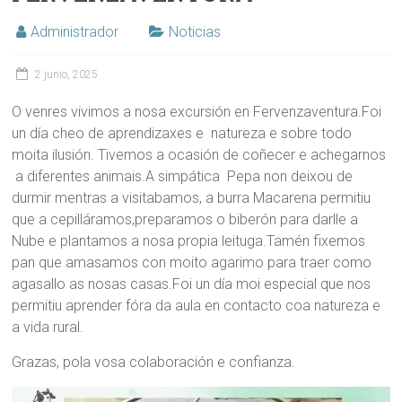
Administrador
Noticias
2 junio, 2025
O venres vivimos a nosa excursión en Fervenzaventura.Foi
un día cheo de aprendizaxes e natureza e sobre todo
moita ilusión. Tivemos a ocasión de coñecer e achegarnos
a diferentes animais.A simpática Pepa non deixou de
durmir mentras a visitabamos, a burra Macarena permitiu
que a cepilláramos,preparamos o biberón para darlle a
Nube e plantamos a nosa propia leituga.Tamén fixemos
pan que amasamos con moito agarimo para traer como
agasallo as nosas casas.Foi un día moi especial que nos
permitiu aprender fóra da aula en contacto coa natureza e
a vida rural.
Grazas, pola vosa colaboración e confianza.