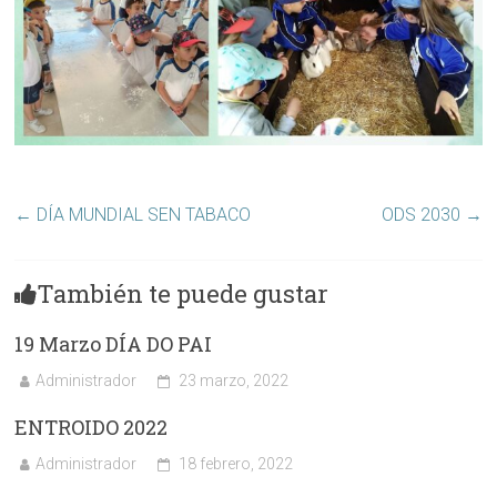
←
DÍA MUNDIAL SEN TABACO
ODS 2030
→
También te puede gustar
19 Marzo DÍA DO PAI
Administrador
23 marzo, 2022
ENTROIDO 2022
Administrador
18 febrero, 2022