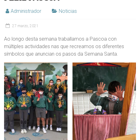
Administrador
Noticias
27 marzo, 2021
Ao longo desta semana traballamos a Pascoa con
múltiples actividades nas que recreamos os diferentes
símbolos que anuncian os pasos da Semana Santa.