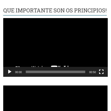
QUE IMPORTANTE SON OS PRINCIPIOS!
Reproductor
de
vídeo
00:00
00:50