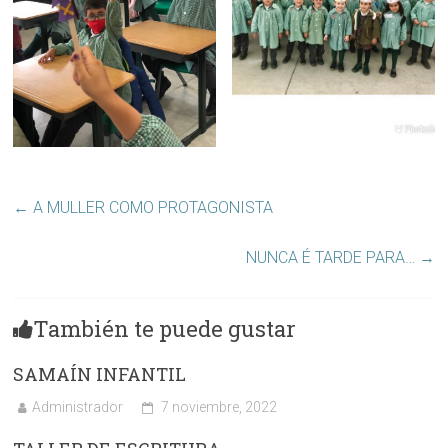
←
A MULLER COMO PROTAGONISTA
NUNCA É TARDE PARA…
→
También te puede gustar
SAMAÍN INFANTIL
Administrador
7 noviembre, 2022