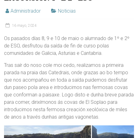
Administrador
Noticias
16 mayo, 2024
Os pasados días 8, 9 e 10 de maio o alumnado de 1º e 2º
de ESO, desfrutou da saída de fin de curso polas
comunidades de Galicia, Asturias e Cantabria.
Tras saír do noso cole moi cedo, realizamos a primeira
parada na praia das Catedrais, onde grazas ao bo tempo
que nos acompañou en toda a saída puidemos desfrutar
dun paseo pola area e introducirnos nas fermosas covas
que conforman a paisaxe. Logo disto e dunha breve parada
para comer, dirixímonos ás covas de El Soplao para
introducirnos nesta fermosa creación xeolóxica de miles
de anos a través dunhas antigas vagonetas.