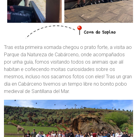
Tras esta primeira xornada chegou o prato forte, a visita ao
Parque da Natureza de Cabárceno, onde acompañados
por unha guía, fomos visitando todos os animais que alí
habitan e coñecendo moitas curiosidades sobre os
mesmos, incluso nos sacamos fotos con eles! Tras un gran
día en Cabárceno tivemos un tempo libre no bonito pobo
medieval de Santillana del Mar.