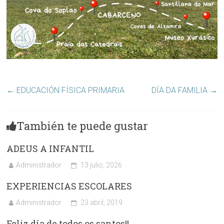
←
EDUCACIÓN FÍSICA PRIMARIA
DÍA DA FAMILIA
→
También te puede gustar
ADEUS A INFANTIL
Administrador
13 julio, 2026
EXPERIENCIAS ESCOLARES
Administrador
23 abril, 2019
Feliz día de todos os santos!!