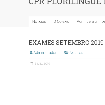
CPR PLURILINGÜE
Noticias
O Colexio
Adm. de alumno
EXAMES SETEMBRO 2019
Administrador
Noticias
2 julio, 2019