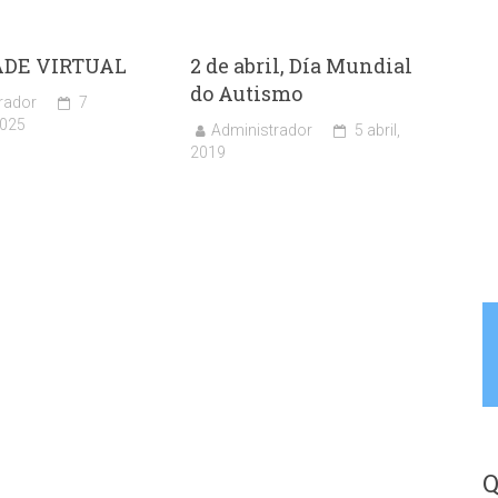
ADE VIRTUAL
2 de abril, Día Mundial
do Autismo
rador
7
2025
Administrador
5 abril,
2019
Q