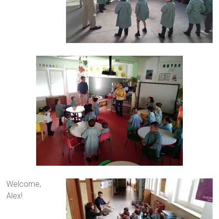
Welcome,
Alex!