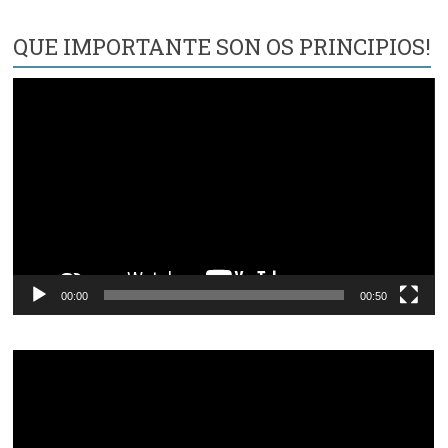
QUE IMPORTANTE SON OS PRINCIPIOS!
Reproductor
de
vídeo
00:00
00:50