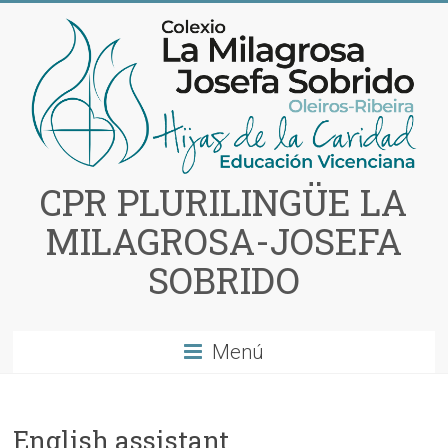
Saltar
al
contenido
CPR PLURILINGÜE LA
MILAGROSA-JOSEFA
SOBRIDO
Menú
English assistant