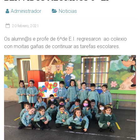
Administrador
Noticias
20 febrero, 2021
Os alumn@s e profe de 6ºde E.I. regresaron ao colexio
con moitas gañas de continuar as tarefas escolares.