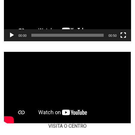
00:00
00:50
VISITA O CENTRO