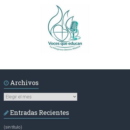
Archivos
Archivos
Entradas Recientes
(sin título)