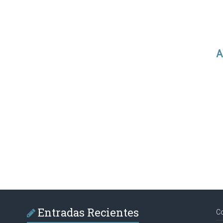
A
Entradas Recientes
C