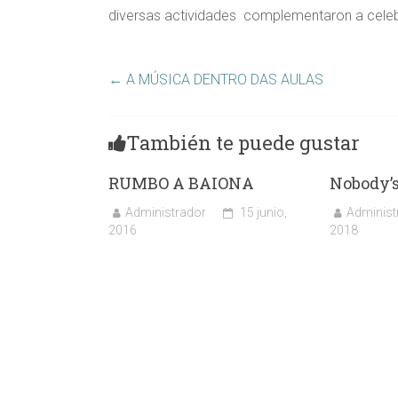
diversas actividades complementaron a celeb
←
A MÚSICA DENTRO DAS AULAS
También te puede gustar
RUMBO A BAIONA
Nobody’s
Administrador
15 junio,
Administ
2016
2018