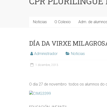
CPR PLURILINGÜE
Noticias
O Colexio
Adm. de alumno
DÍA DA VIRXE MILAGROS
Administrador
Noticias
1 diciembre, 2013
O día 27 de novembro todos os alumnos do co