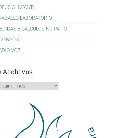
DEUS A INFANTIL
RABALLO LABORATORIO
EDIDAS E CÁLCULOS NO PATIO
IVERSOS
ADIO VOZ
Archivos
rchivos