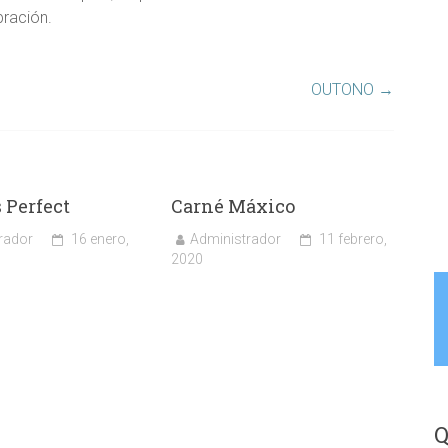
ración.
OUTONO
→
 Perfect
Carné Máxico
rador
16 enero,
Administrador
11 febrero,
2020
Q