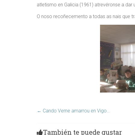
atletismo en Galicia (1961) atrevéronse a dar 
O noso recoñecemento a todas as nais que tra
←
Cando Verne amarrou en Vigo…
También te puede gustar