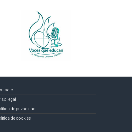
ontacto
iso legal
lítica de privacidad
lítica de cookies