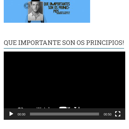
QUE IMPORTANTE SON OS PRINCIPIOS!
Reproductor
de
vídeo
00:00
00:50