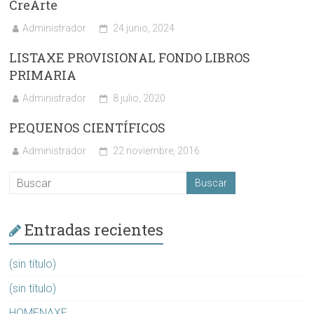
CreArte
Administrador
24 junio, 2024
LISTAXE PROVISIONAL FONDO LIBROS
PRIMARIA
Administrador
8 julio, 2020
PEQUENOS CIENTÍFICOS
Administrador
22 noviembre, 2016
Entradas recientes
(sin título)
(sin título)
HOMENAXE