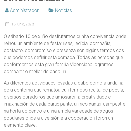
Administrador
Noticias
13 junio, 2023
O sábado 10 de xuño desfrutamos dunha convivencia onde
reinou un ambiente de festa: risas, ledicia, compañía,
contacto, compromiso e presenza son algúns termos cos
que podemos definir esta xornada. Todas as persoas que
conformamos esta gran familia Vicenciana logramos
compartir o mellor de cada un.
As diferentes actividades levadas a cabo como a andaina
pola contorna que rematou cun fermoso recital de poesía,
diversos obradoiros que amosaron a creatividade e
imaxinación de cada participante, un rico xantar campestre
na horta do centro e unha ampla variedade de xogos
populares onde a diversión e a cooperación foron un
elemento clave.