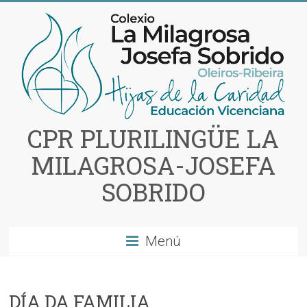
Saltar
al
contenido
CPR PLURILINGÜE LA
MILAGROSA-JOSEFA
SOBRIDO
Menú
DÍA DA FAMILIA