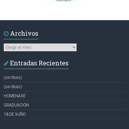
Archivos
Archivos
Entradas Recientes
(sin título)
(sin título)
HOMENAXE
GRADUACIÓN
18 DE XUÑO