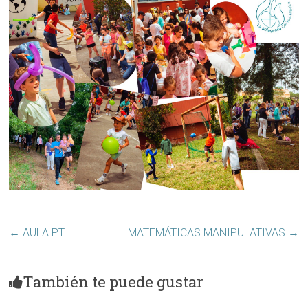
←
AULA PT
MATEMÁTICAS MANIPULATIVAS
→
También te puede gustar