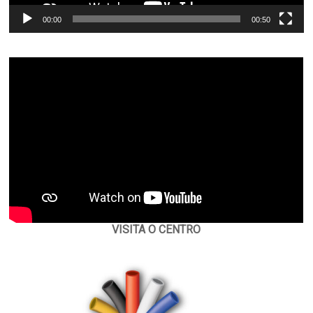
00:00
00:50
VISITA O CENTRO