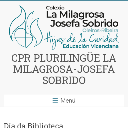
Saltar
al
contenido
CPR PLURILINGÜE LA
MILAGROSA-JOSEFA
SOBRIDO
Menú
Día da Biblioteca