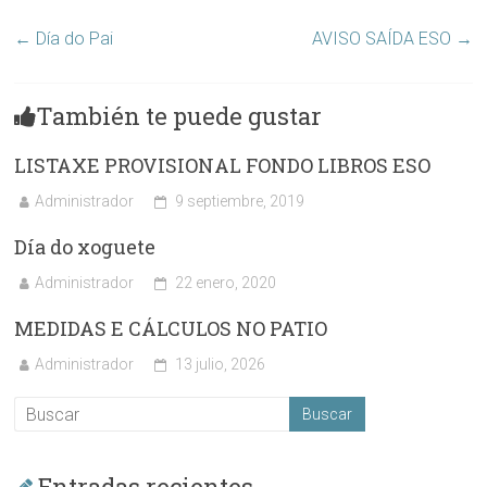
←
Día do Pai
AVISO SAÍDA ESO
→
También te puede gustar
LISTAXE PROVISIONAL FONDO LIBROS ESO
Administrador
9 septiembre, 2019
Día do xoguete
Administrador
22 enero, 2020
MEDIDAS E CÁLCULOS NO PATIO
Administrador
13 julio, 2026
Entradas recientes