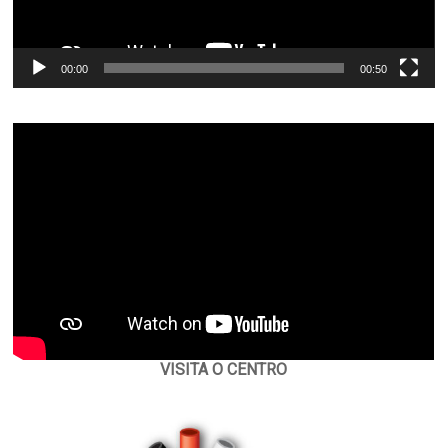
00:00
00:50
VISITA O CENTRO