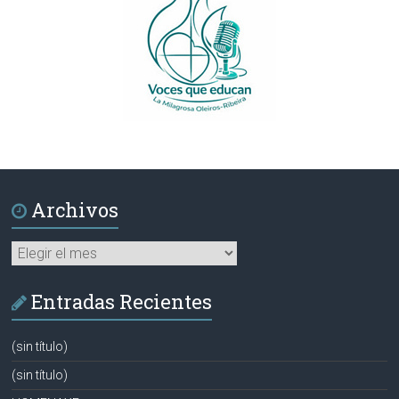
Archivos
Archivos
Entradas Recientes
(sin título)
(sin título)