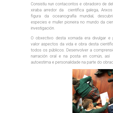
Consistíu nun contacontos e obradoiro de d
xiraba arredor da científica galega, Anxos 
figura da oceanografía mundial, descubr
especies e muller pioneira no mundo da cie
investigación.
O obxectivo desta xornada era divulgar e
valor aspectos da vida e obra desta científ
todos os públicos. Desenvolver a comprensi
narración oral e na posta en común, así 
autoestima e personalidade na parte do obrad