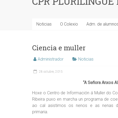
CPR PLURILINGÜE
Noticias
O Colexio
Adm. de alumno
Ciencia e muller
Administrador
Noticias
28 octubre, 2015
“A Señora Anxos Al
Hoxe o Centro de Información á Muller do Co
Ribeira puxo en marcha un programa de co
ao cal asistimos os nenos e as nenas 
primaria.