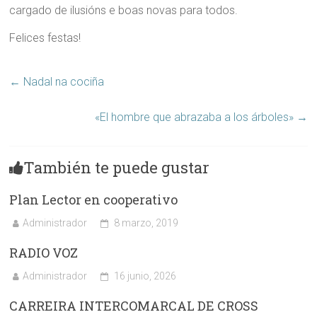
cargado de ilusións e boas novas para todos.
Felices festas!
←
Nadal na cociña
«El hombre que abrazaba a los árboles»
→
También te puede gustar
Plan Lector en cooperativo
Administrador
8 marzo, 2019
RADIO VOZ
Administrador
16 junio, 2026
CARREIRA INTERCOMARCAL DE CROSS