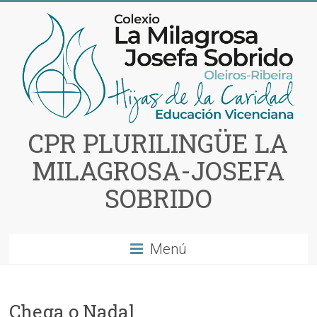
Saltar
al
contenido
CPR PLURILINGÜE LA
MILAGROSA-JOSEFA
SOBRIDO
Menú
Chega o Nadal