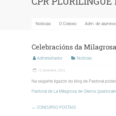
CPR PLURILINGÜE
Noticias
O Colexio
Adm. de alumno
Celebracións da Milagros
Administrador
Noticias
12 diciembre, 2023
Na seguinte ligazón do blog de Pastoral póde
Pastoral de La Milagrosa de Oleiros (pastora
←
CONCURSO POSTAIS