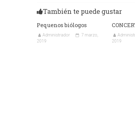
También te puede gustar
Pequenos biólogos
CONCER
Administrador
7 marzo,
Administ
2019
2019