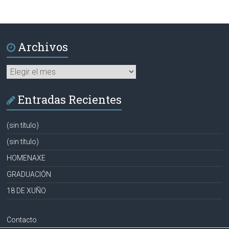
Archivos
Archivos
Entradas Recientes
(sin título)
(sin título)
HOMENAXE
GRADUACIÓN
18 DE XUÑO
Contacto