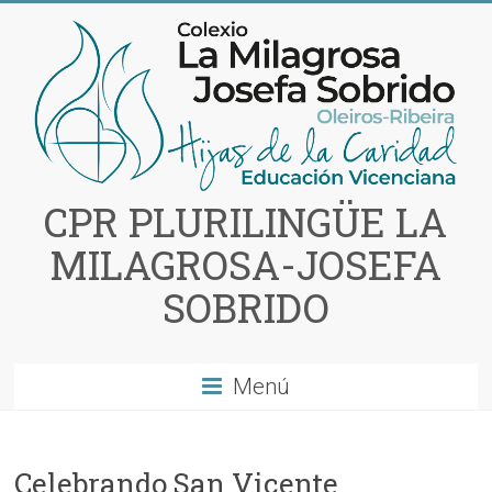
Saltar
al
contenido
CPR PLURILINGÜE LA
MILAGROSA-JOSEFA
SOBRIDO
Menú
Celebrando San Vicente