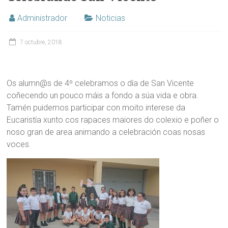
Administrador
Noticias
7 octubre, 2018
Os alumn@s de 4º celebramos o día de San Vicente
coñecendo un pouco máis a fondo a súa vida e obra.
Tamén puidemos participar con moito interese da
Eucaristía xunto cos rapaces maiores do colexio e poñer o
noso gran de area animando a celebración coas nosas
voces.