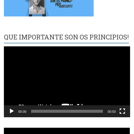
QUE IMPORTANTE SON OS PRINCIPIOS!
Reproductor
de
vídeo
00:00
00:50