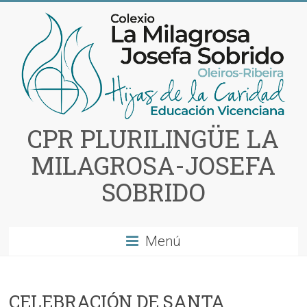
Saltar
al
contenido
CPR PLURILINGÜE LA
MILAGROSA-JOSEFA
SOBRIDO
Menú
CELEBRACIÓN DE SANTA