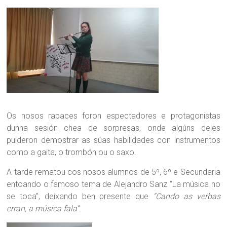
Os nosos rapaces foron espectadores e protagonistas
dunha sesión chea de sorpresas, onde algúns deles
puideron demostrar as súas habilidades con instrumentos
como a gaita, o trombón ou o saxo.
A tarde rematou cos nosos alumnos de 5º, 6º e Secundaria
entoando o famoso tema de Alejandro Sanz “La música no
se toca”, deixando ben presente que
“Cando as verbas
erran, a música fala”.