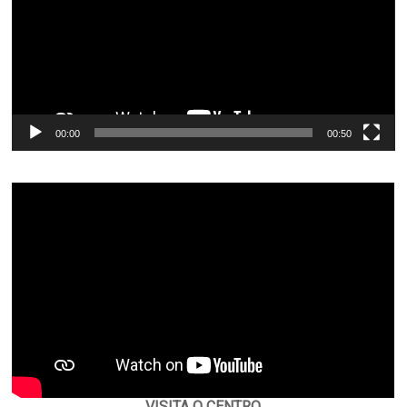
00:00
00:50
VISITA O CENTRO