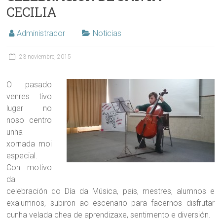
CECILIA
Administrador
Noticias
23 noviembre, 2015
O pasado
venres tivo
lugar no
noso centro
unha
xornada moi
especial.
Con motivo
da
celebración do Día da Música, pais, mestres, alumnos e
exalumnos, subiron ao escenario para facernos disfrutar
cunha velada chea de aprendizaxe, sentimento e diversión.