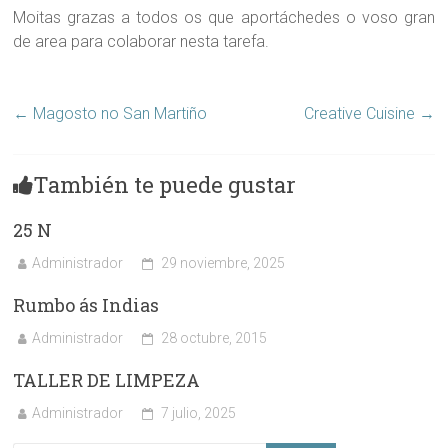
Moitas grazas a todos os que aportáchedes o voso gran
de area para colaborar nesta tarefa.
←
Magosto no San Martiño
Creative Cuisine
→
También te puede gustar
25 N
Administrador
29 noviembre, 2025
Rumbo ás Indias
Administrador
28 octubre, 2015
TALLER DE LIMPEZA
Administrador
7 julio, 2025