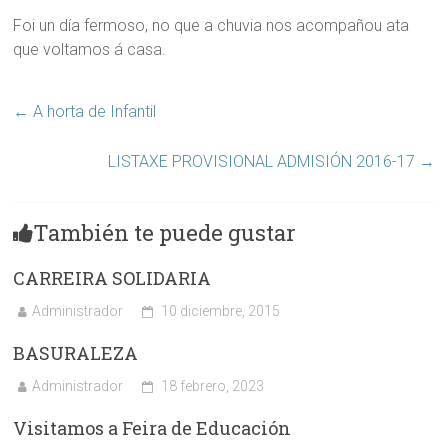
Foi un día fermoso, no que a chuvia nos acompañou ata
que voltamos á casa.
←
A horta de Infantil
LISTAXE PROVISIONAL ADMISIÓN 2016-17
→
También te puede gustar
CARREIRA SOLIDARIA
Administrador
10 diciembre, 2015
BASURALEZA
Administrador
18 febrero, 2023
Visitamos a Feira de Educación