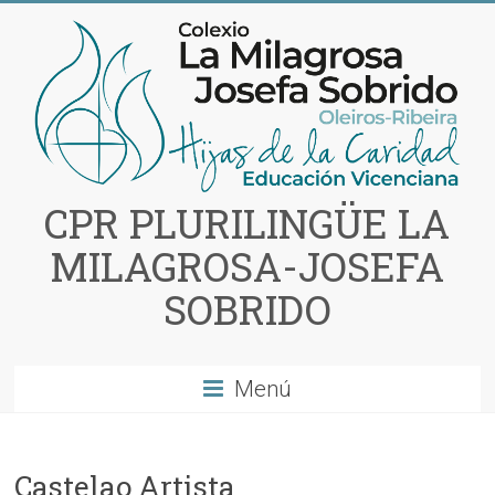
Saltar
al
contenido
CPR PLURILINGÜE LA
MILAGROSA-JOSEFA
SOBRIDO
Menú
Castelao Artista