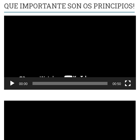
QUE IMPORTANTE SON OS PRINCIPIOS!
Reproductor
de
vídeo
00:00
00:50