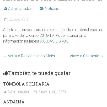
Administrador
Noticias
23 mayo, 2018
Aberta a convocatoria de axudas, fondo e material escolar
para o vindeiro curso 2018-19. Poden consultar a
información na lapela
AXUDAS LIBROS.
←
Visita á Residencia do Maior
Viaxe a Cantabria
→
También te puede gustar
TÓMBOLA SOLIDARIA
Administrador
6 noviembre, 2023
ANDAINA