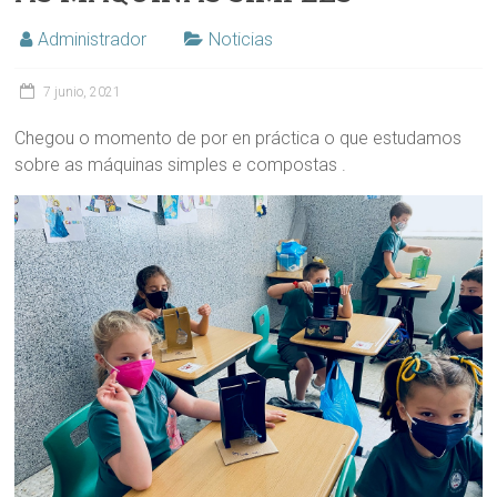
Administrador
Noticias
7 junio, 2021
Chegou o momento de por en práctica o que estudamos
sobre as máquinas simples e compostas .