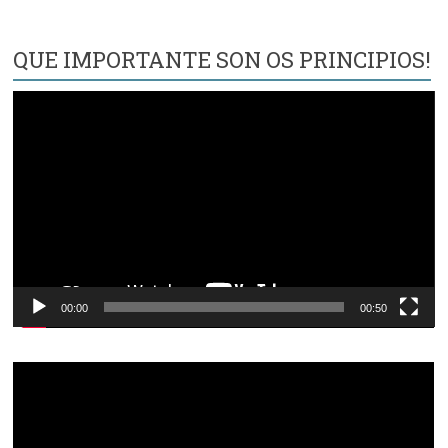
QUE IMPORTANTE SON OS PRINCIPIOS!
Reproductor
de
vídeo
00:00
00:50