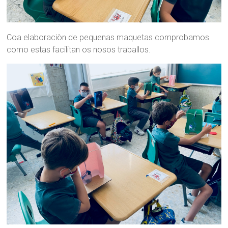
Coa elaboraciòn de pequenas maquetas comprobamos
como estas facilitan os nosos traballos.