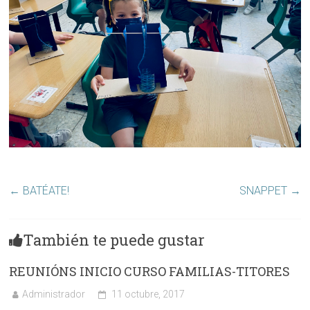
←
BATÉATE!
SNAPPET
→
También te puede gustar
REUNIÓNS INICIO CURSO FAMILIAS-TITORES
Administrador
11 octubre, 2017