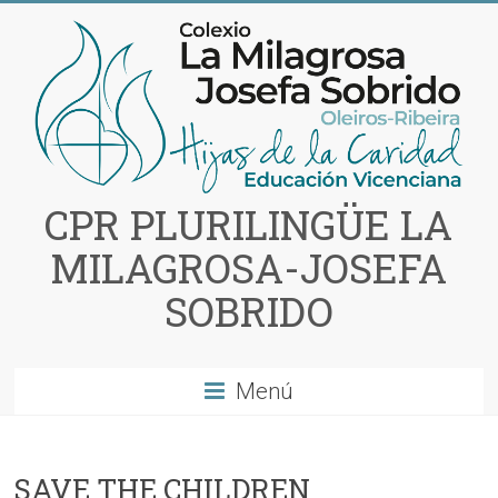
Saltar
al
contenido
CPR PLURILINGÜE LA
MILAGROSA-JOSEFA
SOBRIDO
Menú
SAVE THE CHILDREN