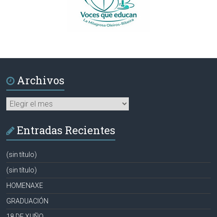
Archivos
Archivos
Entradas Recientes
(sin título)
(sin título)
HOMENAXE
GRADUACIÓN
18 DE XUÑO