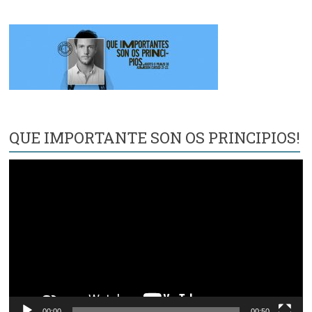
QUE IMPORTANTE SON OS PRINCIPIOS!
Reproductor
de
vídeo
00:00
00:50