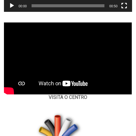
00:00
00:50
VISITA O CENTRO