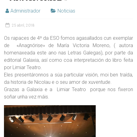
Administrador
Noticias
25 abril, 2018
Os rapaces de 4º da ESO fomos agasallados cun exemplar
de «Anagnórise» de María Victoria Moreno, ( autora
homenaxeada este ano nas Letras Galegas), por parte da
editorial Galaxia, así como coa interpretación do libro feita
por Limiar Teatro.
Eles presentáronnos a súa particular visión, moi ben traída,
da historia de Nicolau e o seu amor de xuventude.
Grazas a Galaxia e a Limiar Teatro porque nos fixeron
soñar unha vez máis.