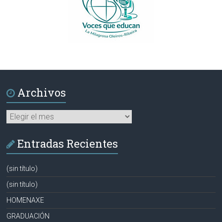
Archivos
Archivos
Entradas Recientes
(sin título)
(sin título)
HOMENAXE
GRADUACIÓN