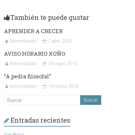
También te puede gustar
APRENDER A CRECER
Administrador
7 abril, 2025
AVISO HORARIO XUÑO
Administrador
29 mayo, 2015
“A pedra filosofal”
Administrador
14 marzo, 2018
Entradas recientes
(sin título)