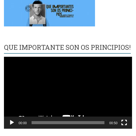
QUE IMPORTANTE SON OS PRINCIPIOS!
Reproductor
de
vídeo
00:00
00:50