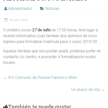
Administrador
Noticias
18 junio, 2019
O vindeiro xoves
27 de xuño
ás 17:00 horas, terá lugar a
reunión informativa coas familias dos alumnos de novo
ingreso para formalizar matrícula para o curso 2019-20.
Aquelas familias que non poidan asistir, pódense poñer en
contacto co centro, e proceder á formalización noutro
horario.
←
XIII Concurso de Poesía Francisco Añón
Un anaco de nós
→
También te puede gustar