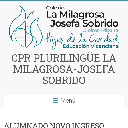
Saltar
al
contenido
CPR PLURILINGÜE LA
MILAGROSA-JOSEFA
SOBRIDO
Menú
ALUMNADO NOVO INGRESO