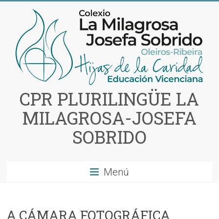
Saltar
al
contenido
CPR PLURILINGÜE LA
MILAGROSA-JOSEFA
SOBRIDO
Menú
A CÁMARA FOTOGRÁFICA