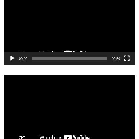
vídeo
00:00
00:50