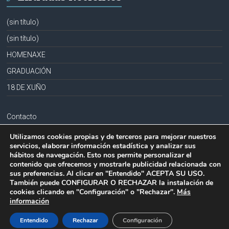
(sin título)
(sin título)
HOMENAXE
GRADUACIÓN
18 DE XUÑO
Contacto
Aviso legal
Utilizamos cookies propias y de terceros para mejorar nuestros
servicios, elaborar información estadística y analizar sus
Política de privacidad
hábitos de navegación. Esto nos permite personalizar el
contenido que ofrecemos y mostrarle publicidad relacionada con
Política de cookies
sus preferencias. Al clicar en "Entendido" ACEPTA SU USO.
También puede CONFIGURAR O RECHAZAR la instalación de
cookies clicando en "Configuración" o "Rechazar".
Más
información
Copyright © 2026
CPR PLURILINGÜE LA MILAGROSA-JOSEFA SOBRIDO
.
Todos los derechos reservados.
Entendido
Rechazar
Configuración
Tema:
Accelerate
por ThemeGrill. Funciona con
WordPress
.