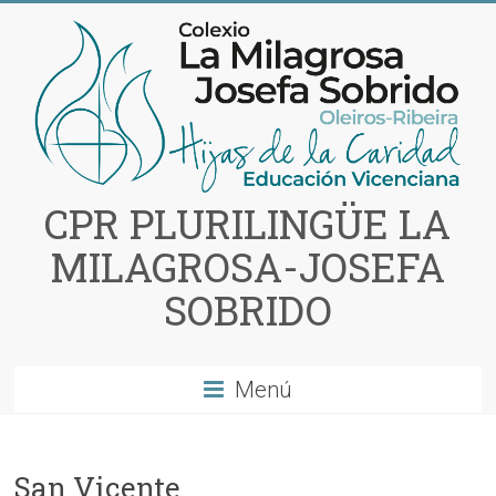
Saltar
al
contenido
CPR PLURILINGÜE LA
MILAGROSA-JOSEFA
SOBRIDO
Menú
San Vicente