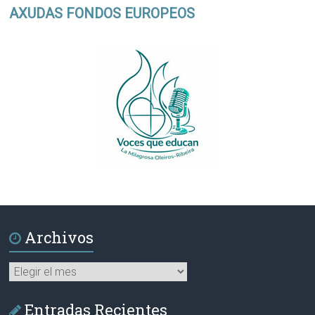
AXUDAS FONDOS EUROPEOS
Archivos
Archivos
Entradas Recientes