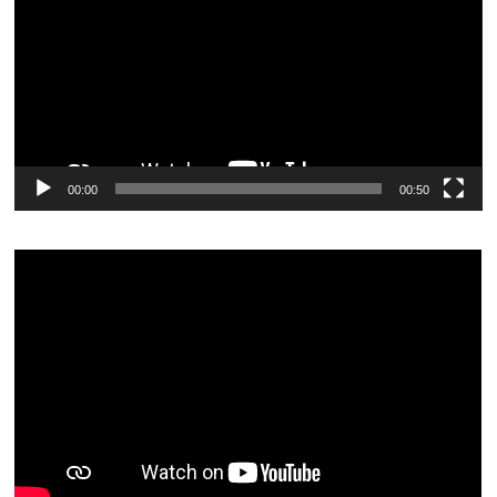
vídeo
00:00
00:50