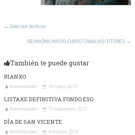
←
Días non lectivos
REUNIÓNS INICIO CURSO FAMILIAS-TITORES
→
También te puede gustar
RIANXO
Administrador
29 mayo, 2014
LISTAXE DEFINITIVA FONDO ESO
Administrador
15 septiembre, 2017
DÍA DE SAN VICENTE
Administrador
8 octubre, 2014