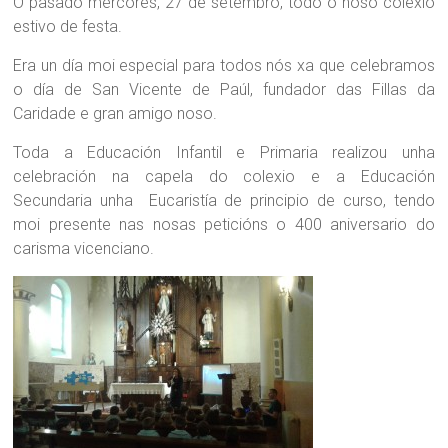
O pasado mércores, 27 de setembro, todo o noso colexio
estivo de festa.
Era un día moi especial para todos nós xa que celebramos
o día de San Vicente de Paúl, fundador das Fillas da
Caridade e gran amigo noso.
Toda a Educación Infantil e Primaria realizou unha
celebración na capela do colexio e a Educación
Secundaria unha Eucaristía de principio de curso, tendo
moi presente nas nosas peticións o 400 aniversario do
carisma vicenciano.