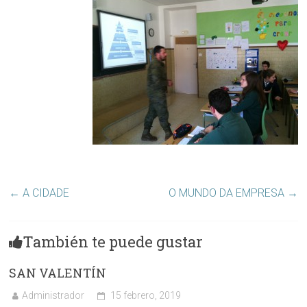
←
A CIDADE
O MUNDO DA EMPRESA
→
También te puede gustar
SAN VALENTÍN
Administrador
15 febrero, 2019