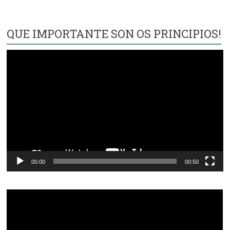
QUE IMPORTANTE SON OS PRINCIPIOS!
Reproductor
de
vídeo
00:00
00:50