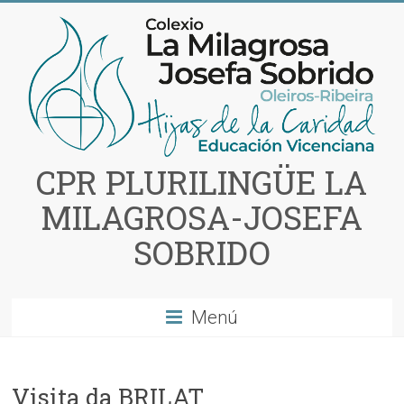
Saltar
al
contenido
CPR PLURILINGÜE LA
MILAGROSA-JOSEFA
SOBRIDO
Menú
Visita da BRILAT