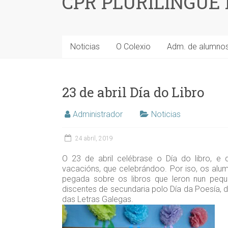
CPR PLURILINGÜE
Noticias
O Colexio
Adm. de alumno
23 de abril Día do Libro
Administrador
Noticias
24 abril, 2019
O 23 de abril celébrase o Día do libro, 
vacacións, que celebrándoo. Por iso, os alu
pegada sobre os libros que leron nun pequ
discentes de secundaria polo Día da Poesía, d
das Letras Galegas.