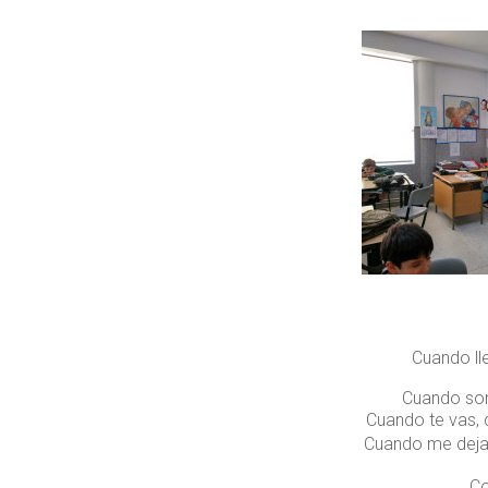
“La 
Cuando ll
Cuando son
Cuando te vas, 
Cuando me dejas
Co