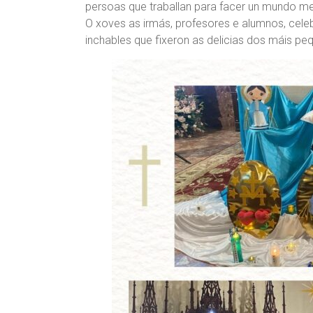
persoas que traballan para facer un mundo mel
O xoves as irmás, profesores e alumnos, cele
inchables que fixeron as delicias dos máis pe