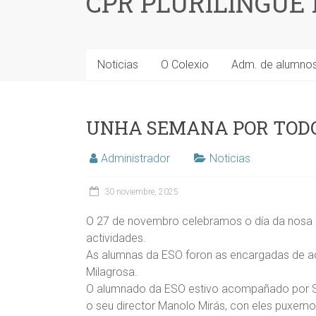
CPR PLURILINGÜE
Noticias
O Colexio
Adm. de alumno
UNHA SEMANA POR TODO
Administrador
Noticias
30 noviembre, 2025
O 27 de novembro celebramos o día da nosa p
actividades.
As alumnas da ESO foron as encargadas de 
Milagrosa.
O alumnado da ESO estivo acompañado por Sar
o seu director Manolo Mirás, con eles puxe