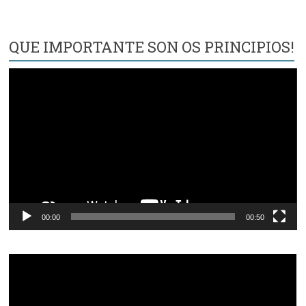
QUE IMPORTANTE SON OS PRINCIPIOS!
Reproductor
de
vídeo
00:00
00:50