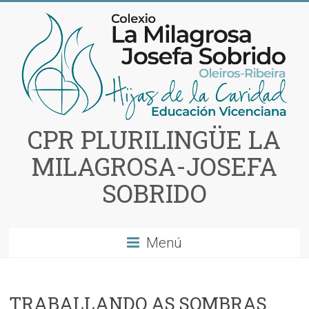
Saltar
al
contenido
CPR PLURILINGÜE LA
MILAGROSA-JOSEFA
SOBRIDO
Menú
TRABALLANDO AS SOMBRAS