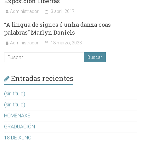
Exposición Libertas
Administrador
3 abril, 2017
“A lingua de signos é unha danza coas
palabras” Marlyn Daniels
Administrador
18 marzo, 2023
Entradas recientes
(sin título)
(sin título)
HOMENAXE
GRADUACIÓN
18 DE XUÑO