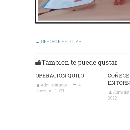
←
DEPORTE ESCOLAR
También te puede gustar
OPERACIÓN QUILO
COÑECE
ENTORN
Administrador
4
diciembre, 2021
Administ
2022