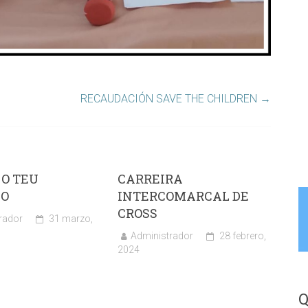
RECAUDACIÓN SAVE THE CHILDREN
→
 O TEU
CARREIRA
O
INTERCOMARCAL DE
CROSS
rador
31 marzo,
Administrador
28 febrero,
2024
Q