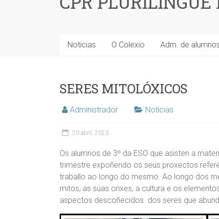
CPR PLURILINGÜE
Noticias
O Colexio
Adm. de alumno
SERES MITOLÓXICOS
Administrador
Noticias
20 abril, 2023
Os alumnos de 3º da ESO que asisten a materi
trimestre expoñendo os seus proxectos refer
traballo ao longo do mesmo. Ao longo dos me
mitos, as súas orixes, a cultura e os elemento
aspectos descoñecidos dos seres que abunda