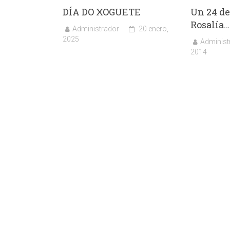
DÍA DO XOGUETE
Un 24 de
Rosalía…
Administrador
20 enero,
2025
Administ
2014