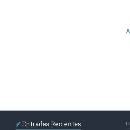
A
Entradas Recientes
C