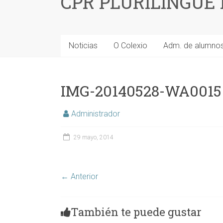
CPR PLURILINGÜE
Noticias
O Colexio
Adm. de alumno
IMG-20140528-WA0015
Administrador
29 mayo, 2014
← Anterior
También te puede gustar