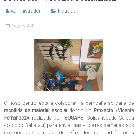
Administrador
Noticias
16 junio, 2017
O noso centro está a colaborar na campaña solidaria de
recollida de material escola
r dentro do
Proxecto «Vicente
Fernández»,
realizada por
SOGAPS
(Solidariedade Galega
co pobo Saharauí) para enviar nas vindeiras semanas aos
colexios dos campos de refuxiados de Tinduf. Todas