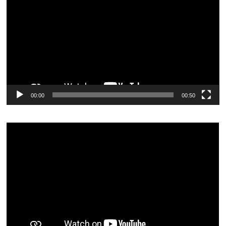
vídeo
00:00
00:50