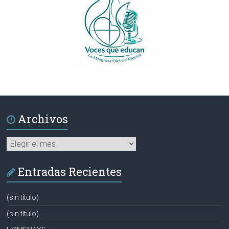
Archivos
Archivos
Entradas Recientes
(sin título)
(sin título)