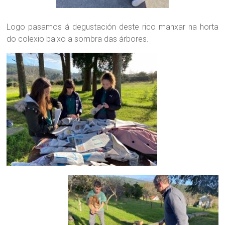
Logo pasamos á degustación deste rico manxar na horta
do colexio baixo a sombra das árbores.