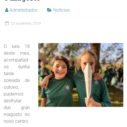
Administrador
Noticias
25 noviembre, 2019
O luns 18
deste mes,
acompañad
os dunha
tarde
soleada de
outono,
puidemos
desfrutar
dun gran
magosto no
noso centro.