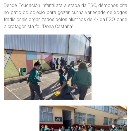
Dende Educación Infantil ata a etapa da ESO, démonos cita
no patio do colexio para gozar cunha variedade de xogos
tradicionais organizados polos alumnos de 4º da ESO, onde
a protagonista foi “Dona Castaña”.