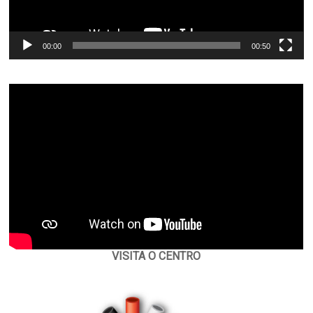
00:00
00:50
VISITA O CENTRO