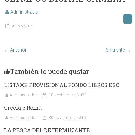
Administrador
9 junio, 2014
← Anterior
Siguiente →
También te puede gustar
LISTAXE PROVISIONAL FONDO LIBROS ESO
Administrador
10 septiembre, 2021
Grecia e Roma
Administrador
30 noviembre, 2016
LA PESCA DEL DETERMINANTE