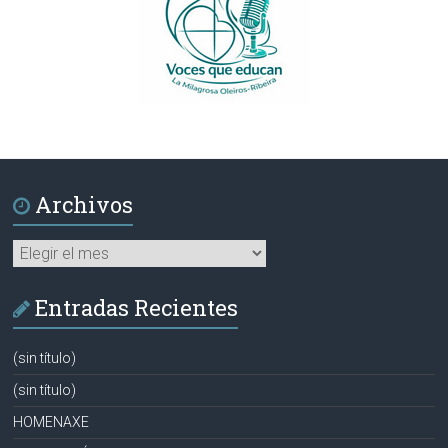
Archivos
Archivos
Entradas Recientes
(sin título)
(sin título)
HOMENAXE