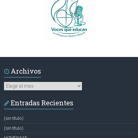
Archivos
Archivos
Entradas Recientes
(sin título)
(sin título)