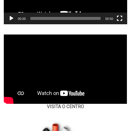
00:00
00:50
VISITA O CENTRO