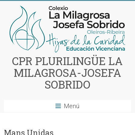
Saltar
al
contenido
CPR PLURILINGÜE LA
MILAGROSA-JOSEFA
SOBRIDO
Menú
Mans Unidas