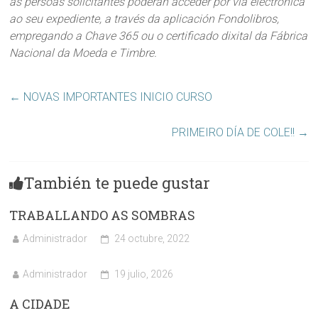
as persoas solicitantes poderán acceder por vía electrónica
ao seu expe­diente, a través da aplicación Fondolibros,
empregando a Chave 365 ou o certificado dixital da Fábrica
Nacional da Moeda e Timbre.
←
NOVAS IMPORTANTES INICIO CURSO
PRIMEIRO DÍA DE COLE!!
→
También te puede gustar
TRABALLANDO AS SOMBRAS
Administrador
24 octubre, 2022
Administrador
19 julio, 2026
A CIDADE