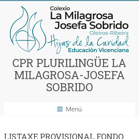
Saltar
al
contenido
CPR PLURILINGÜE LA
MILAGROSA-JOSEFA
SOBRIDO
Menú
LISTAXE PROVISIONAL FONDO