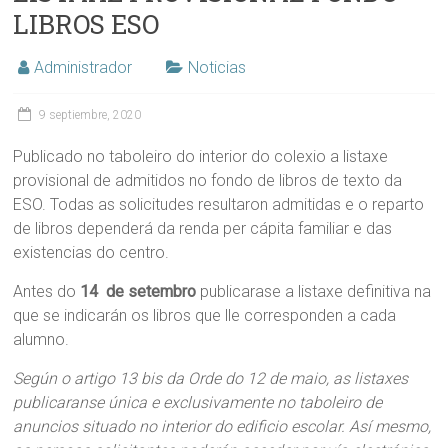
LIBROS ESO
Administrador
Noticias
9 septiembre, 2020
Publicado no taboleiro do interior do colexio a listaxe
provisional de admitidos no fondo de libros de texto da
ESO. Todas as solicitudes resultaron admitidas e o reparto
de libros dependerá da renda per cápita familiar e das
existencias do centro.
Antes do
14 de setembro
publicarase a listaxe definitiva na
que se indicarán os libros que lle corresponden a cada
alumno.
Según o artigo 13 bis da Orde do 12 de maio, as listaxes
publicaranse única e exclusivamente no taboleiro de
anuncios situado no interior do edificio escolar. Así mesmo,