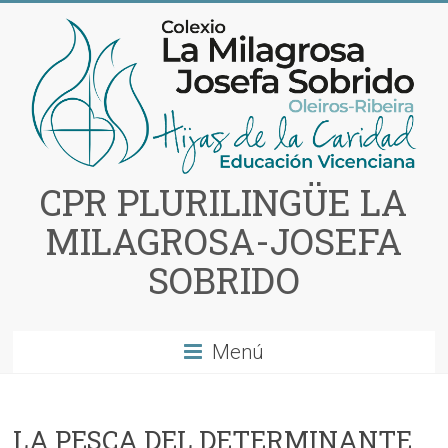
Saltar
al
contenido
CPR PLURILINGÜE LA
MILAGROSA-JOSEFA
SOBRIDO
Menú
LA PESCA DEL DETERMINANTE