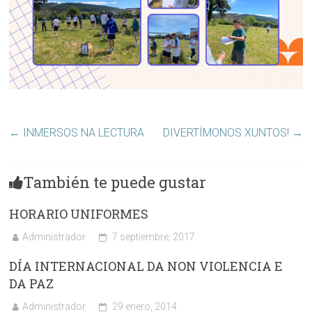
←
INMERSOS NA LECTURA
DIVERTÍMONOS XUNTOS!
→
También te puede gustar
HORARIO UNIFORMES
Administrador
7 septiembre, 2017
DÍA INTERNACIONAL DA NON VIOLENCIA E
DA PAZ
Administrador
29 enero, 2014