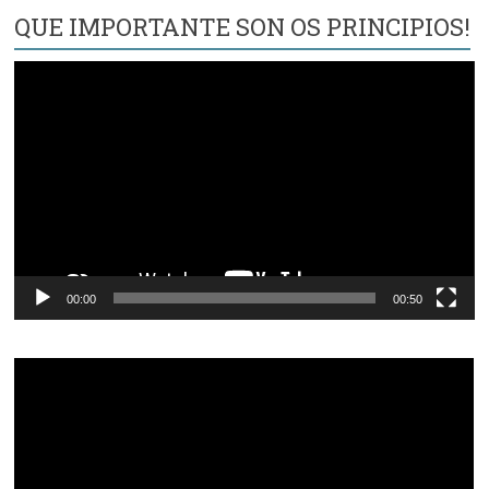
QUE IMPORTANTE SON OS PRINCIPIOS!
Reproductor
de
vídeo
00:00
00:50