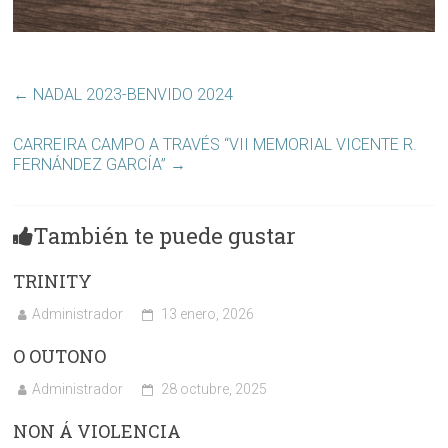
←
NADAL 2023-BENVIDO 2024
CARREIRA CAMPO A TRAVÉS “VII MEMORIAL VICENTE R.
FERNÁNDEZ GARCÍA”
→
También te puede gustar
TRINITY
Administrador
13 enero, 2026
O OUTONO
Administrador
28 octubre, 2025
NON Á VIOLENCIA