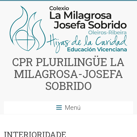
Saltar
al
contenido
CPR PLURILINGÜE LA
MILAGROSA-JOSEFA
SOBRIDO
Menú
INTERIORIDADE