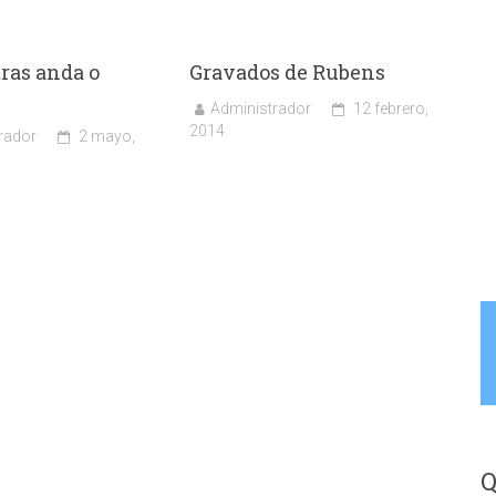
tras anda o
Gravados de Rubens
Administrador
12 febrero,
2014
rador
2 mayo,
Q