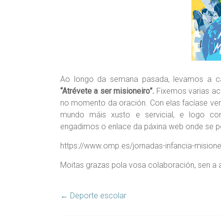
Ao longo da semana pasada, levamos a 
“Atrévete a ser misioneiro”.
Fixemos varias ac
no momento da oración. Con elas facíase ver
mundo máis xusto e servicial, e logo conti
engadimos o enlace da páxina web onde se pod
https://www.omp.es/jornadas-infancia-misione
Moitas grazas pola vosa colaboración, sen a 
←
Deporte escolar