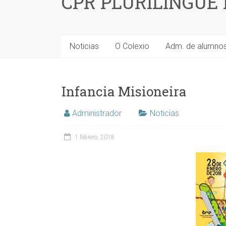
CPR PLURILINGÜE
Noticias
O Colexio
Adm. de alumno
Infancia Misioneira
Administrador
Noticias
1 febrero, 2018