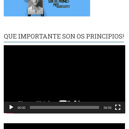
QUE IMPORTANTE SON OS PRINCIPIOS!
Reproductor
de
vídeo
00:00
00:50