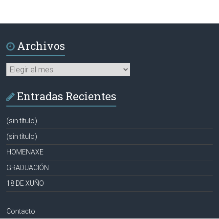
Archivos
Archivos
Entradas Recientes
(sin título)
(sin título)
HOMENAXE
GRADUACIÓN
18 DE XUÑO
Contacto