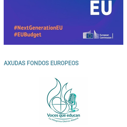
AXUDAS FONDOS EUROPEOS