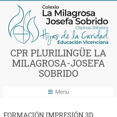
Saltar
al
contenido
CPR PLURILINGÜE LA
MILAGROSA-JOSEFA
SOBRIDO
Menú
FORMACIÓN IMPRESIÓN 3D