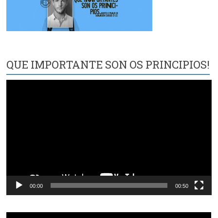
QUE IMPORTANTE SON OS PRINCIPIOS!
Reproductor
de
vídeo
00:00
00:50