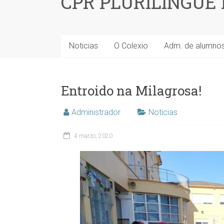
CPR PLURILINGÜE
Noticias
O Colexio
Adm. de alumno
Entroido na Milagrosa!
Administrador
Noticias
4 marzo, 2020