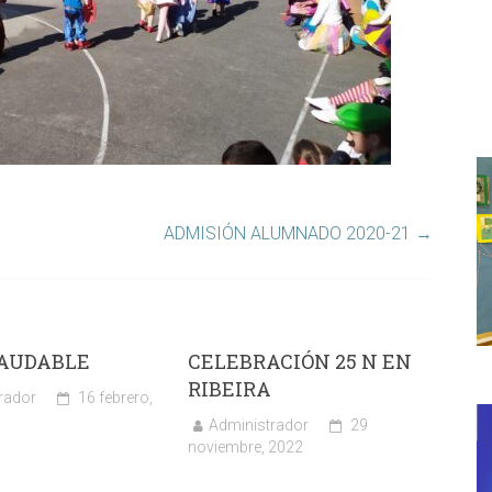
ADMISIÓN ALUMNADO 2020-21
→
SAUDABLE
CELEBRACIÓN 25 N EN
RIBEIRA
rador
16 febrero,
Administrador
29
noviembre, 2022