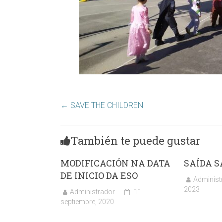
←
SAVE THE CHILDREN
También te puede gustar
MODIFICACIÓN NA DATA
SAÍDA 
DE INICIO DA ESO
Administ
2023
Administrador
11
septiembre, 2020