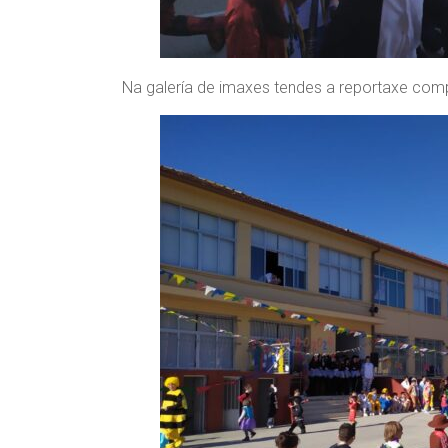
Na galería de imaxes tendes a reportaxe comp