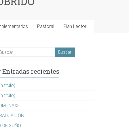
OBRIDO
mplementarios
Pastoral
Plan Lector
Entradas recientes
in título)
in título)
OMENAXE
RADUACIÓN
8 DE XUÑO