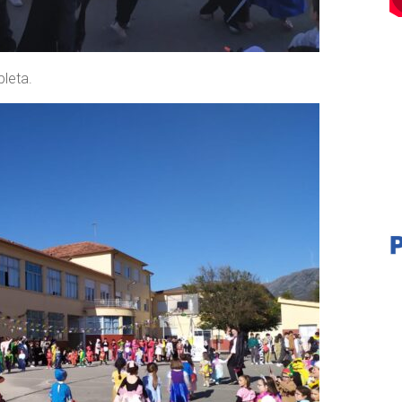
leta.