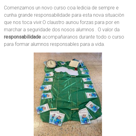
Comenzamos un novo curso coa ledicia de sempre e
cunha grande responsabilidade para esta nova situaciòn
que nos toca vivir.O claustro aunou forzas para por en
marchar a seguridade dos nosos alumnos . O valor da
responsabilidade
acompañaranos durante todo o curso
para formar alumnos responsables para a vida.