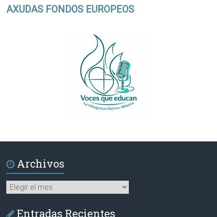
AXUDAS FONDOS EUROPEOS
Archivos
Archivos
Entradas Recientes