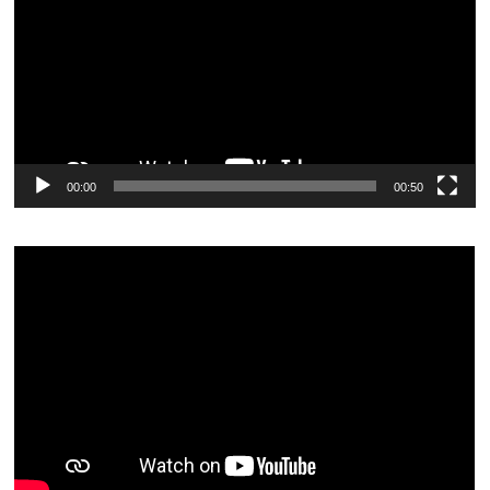
vídeo
00:00
00:50