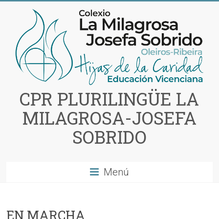
Saltar
al
contenido
CPR PLURILINGÜE LA
MILAGROSA-JOSEFA
SOBRIDO
Menú
EN MARCHA…..