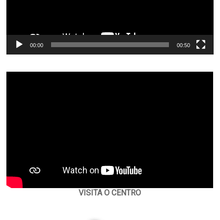
00:00
00:50
VISITA O CENTRO