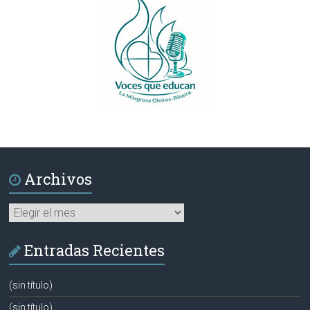
Archivos
Archivos
Entradas Recientes
(sin título)
(sin título)