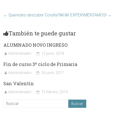
←
Queredes descubrir Coruña?￼ ￼
EXPERIMENTAMOS!
→
También te puede gustar
ALUMNADO NOVO INGRESO
Administrador
12 junio, 2018
Fin de curso 3º ciclo de Primaria
Administrador
26 junio, 2017
San Valentín
Administrador
15 febrero, 2019