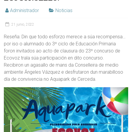
Administrador
Noticias
21 junio, 2022
Reseña: Din que todo esforzo merece a súa recompensa…
por iso o alumnado do 3º ciclo de Educación Primaria
foron invitados ao acto de clausura do 23º concurso de
Ecovoz trala súa participación en dito concurso.
Recibiron un agasallo de mans da Conselleira de medio
ambiente Ángeles Vázquez e desfrutaron dun marabilloso
día de convivencia no Aquapark de Cerceda.