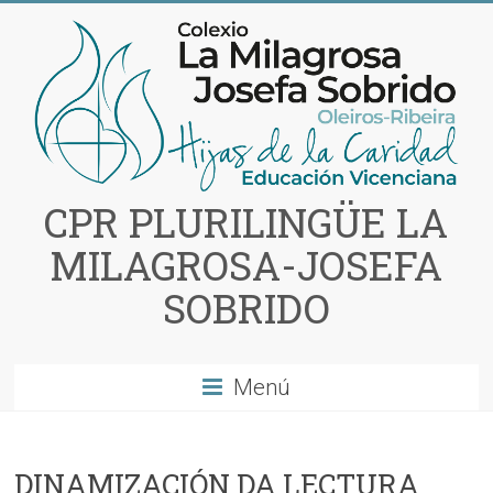
Saltar
al
contenido
CPR PLURILINGÜE LA
MILAGROSA-JOSEFA
SOBRIDO
Menú
DINAMIZACIÓN DA LECTURA