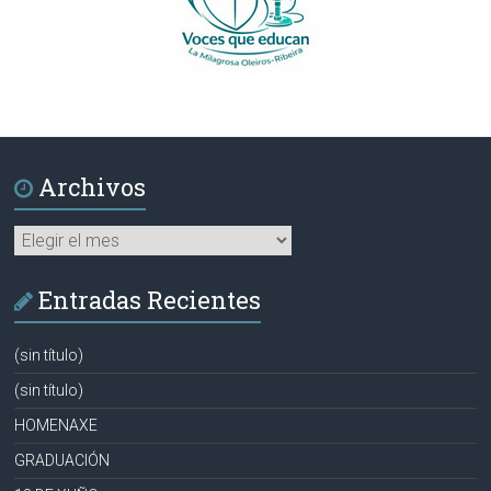
Archivos
Archivos
Entradas Recientes
(sin título)
(sin título)
HOMENAXE
GRADUACIÓN