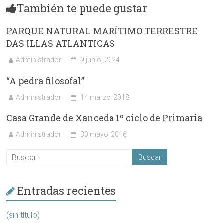
También te puede gustar
PARQUE NATURAL MARÍTIMO TERRESTRE
DAS ILLAS ATLANTICAS
Administrador
9 junio, 2024
“A pedra filosofal”
Administrador
14 marzo, 2018
Casa Grande de Xanceda 1º ciclo de Primaria
Administrador
30 mayo, 2016
Entradas recientes
(sin título)