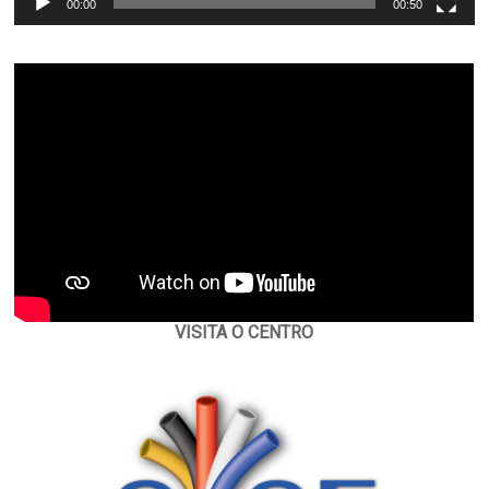
00:00
00:50
VISITA O CENTRO