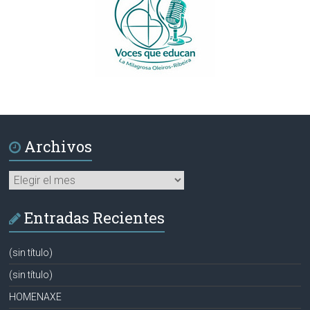
Archivos
Archivos
Entradas Recientes
(sin título)
(sin título)
HOMENAXE