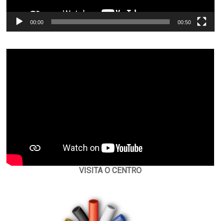
00:00
00:50
VISITA O CENTRO